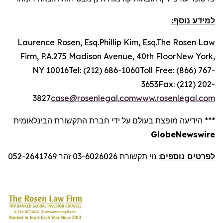
למידע נוסף:
Laurence Rosen, Esq.Phillip Kim, Esq.The Rosen Law
Firm, P.A.275 Madison Avenue, 40th FloorNew York,
NY 10016Tel: (212) 686-1060Toll Free: (866) 767-
3653Fax: (212) 202-
3827
case@rosenlegal.com
www.rosenlegal.com
*** הידיעה מופצת בעולם על ידי חברת התקשורת הבינלאומית
GlobeNewswire
לפרטים נוספים
: נוי תקשורת 03-6026026 זהר 052-2641769