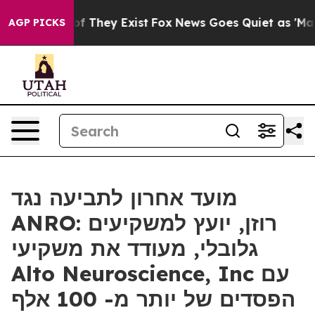
s no Proof They Exist
Fox News Goes Quiet as 'Maga Me
AGP PICKS
מועד אחרון לתביעה נגד
ANRO: רוזן, יועץ למשקיעים
גלובלי, מעודד את משקיעי
Alto Neuroscience, Inc עם
הפסדים של יותר מ- 100 אלף