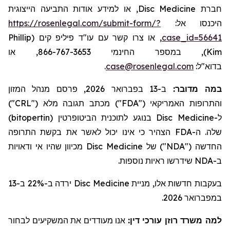
, או למידע אודות התביעה הייצוגית
Disc Medicine
חברת
https://rosenlegal.com/submit-form/?
היכנסו אל:
Phillip
, או צרו קשר עם עו"ד פיליפ קים (
case_id=56641
), במספר החינמי 866-767-3653, או
Kim
.
case@rosenlegal.com
בדוא"ל:
ב-13 בפברואר 2026, פרסם מנהל המזון
:
במה מדובר
")
CRL
") מכתב תגובה מלא ("
FDA
והתרופות האמריקאי ("
)
bitopertin
בנוגע לתוכנית הביטופרטין (
Disc Medicine
ל-
הצהיר כי אינו יכול לאשר את בקשת התרופה
FDA
שלה. ה-
מכיוון שהיו אי ודאויות
Disc Medicine
") של
NDA
החדשה ("
שידרשו ראיות נוספות.
NDA
ב-
ירדה ב-22% ב-13
Disc Medicine
בעקבות חדשות אלו, מניית
במפברואר 2026.
למה משרד רוזן עורכי דין:
אנו מעודדים את המשקיעים לבחור