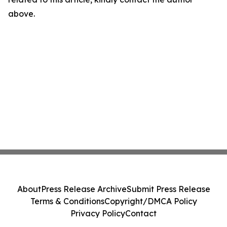
above.
About
Press Release Archive
Submit Press Release
Terms & Conditions
Copyright/DMCA Policy
Privacy Policy
Contact