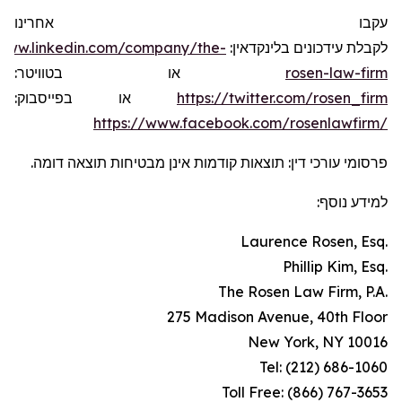
עקבו אחרינו
/www.linkedin.com/company/the-
לקבלת עידכונים בלינקדאין:
או בטוויטר:
rosen-law-firm
או בפייסבוק:
https://twitter.com/rosen_firm
https://www.facebook.com/rosenlawfirm/
פרסומי עורכי דין: תוצאות קודמות אינן מבטיחות תוצאה דומה.
למידע נוסף:
Laurence Rosen, Esq.
Phillip Kim, Esq.
The Rosen Law Firm, P.A.
275 Madison Avenue, 40th Floor
New York, NY 10016
Tel: (212) 686-1060
Toll Free: (866) 767-3653