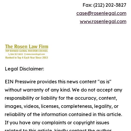
Fax: (212) 202-3827
case@rosenlegal.com
www.rosenlegal.com
Legal Disclaimer:
EIN Presswire provides this news content "as is"
without warranty of any kind. We do not accept any
responsibility or liability for the accuracy, content,
images, videos, licenses, completeness, legality, or
reliability of the information contained in this article.
If you have any complaints or copyright issues
related to this article, kindly contact the author