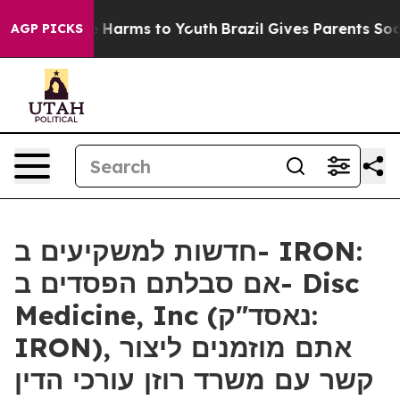
nd to Abate Harms to Youth
Brazil Gives Parents Social
AGP PICKS
חדשות למשקיעים ב- IRON:
אם סבלתם הפסדים ב- Disc
Medicine, Inc (נאסד"ק:
IRON), אתם מוזמנים ליצור
קשר עם משרד רוזן עורכי הדין