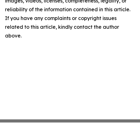
images, videos, licenses, completeness, legality, or
reliability of the information contained in this article.
If you have any complaints or copyright issues
related to this article, kindly contact the author
above.