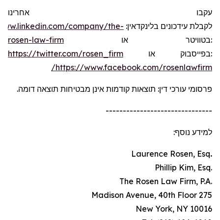
עקבו אחרינו
/www.linkedin.com/company/the-
:
בלינקדאין
עידכונים
לקבלת
rosen-law-firm
או
בטוויטר
:
https://twitter.com/rosen_firm
או
בפייסבוק
:
https://www.facebook.com/rosenlawfirm/
פרסומי עורכי דין: תוצאות קודמות אינן מבטיחות תוצאה דומה.
-------------------------------
למידע נוסף:
Laurence Rosen, Esq
.
.Phillip Kim, Esq
.The Rosen Law Firm, P.A
275 Madison Avenue, 40th Floor
New York, NY 10016